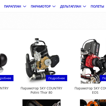
ПАРАПЛАН
ПАРАМОТОР
ДЕЛЬТАПЛАН
ПОЛЕТЫ
робнее
Подробнее
По
UNTRY
Парамотор SKY COUNTRY
Парамотор SKY C
Polini Thor 80
EOS