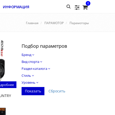
0
ИНФОРМАЦИЯ
Главная
ПАРАМОТОР
Парамоторы
Подбор параметров
Бренд
Вид спорта
Раздел каталога
Стиль
Уровень
дробнее
OUNTRY