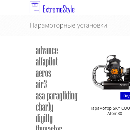
Парамоторные установки
Под
Парамотор SKY CO
Atom80