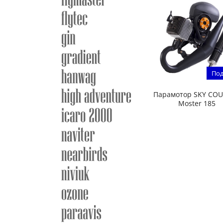
Под
Парамотор SKY CO
Moster 185