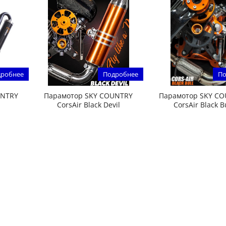
робнее
Подробнее
По
UNTRY
Парамотор SKY COUNTRY
Парамотор SKY C
CorsAir Black Devil
CorsAir Black B