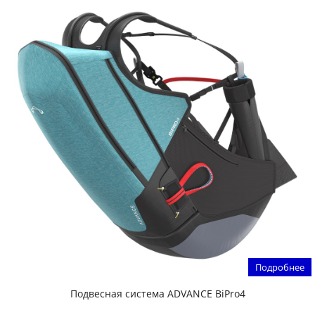
Подробнее
Подвесная система ADVANCE BiPro4