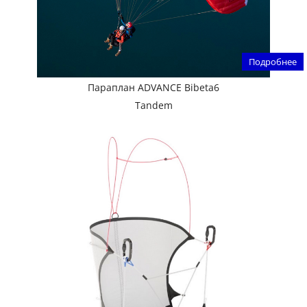
Подробнее
Параплан ADVANCE Bibeta6
Tandem