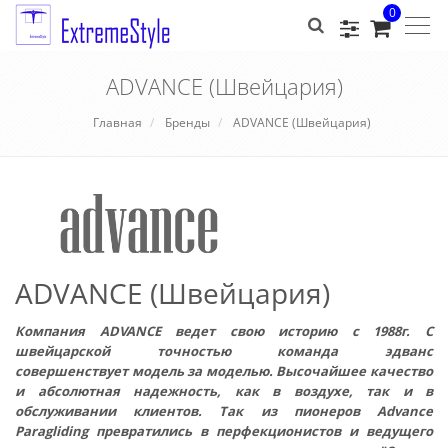
0
Togg
navig
ADVANCE (Швейцария)
Главная
Бренды
ADVANCE (Швейцария)
ADVANCE (Швейцария)
Компания ADVANCE ведет свою историю с 1988г. С
швейцарской точностью команда эдванс
совершенствует модель за моделью. Высочайшее качество
и абсолютная надежность, как в воздухе, так и в
обслуживании клиентов. Так из пионеров Advance
Paragliding превратились в перфекционистов и ведущего