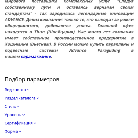
мирового поставщика комплексных услуг. "Следуя
собственному пути и оставаясь верными своим
стандартам" - так зародились легендарные инновации
ADVANCE. Девиз компании: только те, кто выходит за рамки
общепринятого, добиваются успеха. Головной офис
находится в Thun (Швейца
рия).
Уже много лет компания
имеет собственное производственное предприятие в
Хошимине (Вьетнам). В России можно купить парапланы и
подвесные системы Advance Paragliding в
нашем
парамагазине
.
Подбор параметров
Вид спорта
Раздел каталога
Стиль
Уровень
Сертификация
Форма