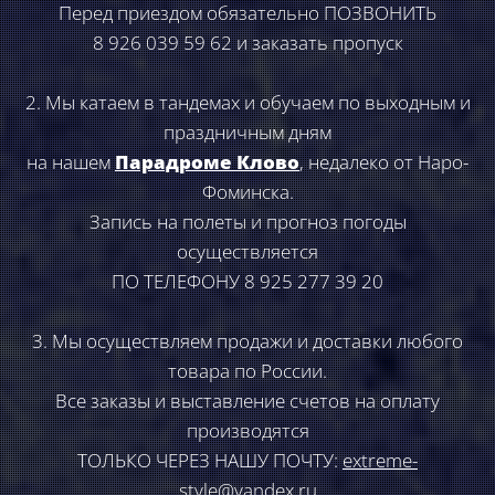
Перед приездом обязательно ПОЗВОНИТЬ
8 926 039 59 62 и заказать пропуск
2. Мы катаем в тандемах и обучаем по выходным и
праздничным дням
на нашем
Парадроме Клово
, недалеко от Наро-
Фоминска.
Запись на полеты и прогноз погоды
осуществляется
ПО ТЕЛЕФОНУ 8 925 277 39 20
3. Мы осуществляем продажи и доставки любого
товара по России.
Все заказы и выставление счетов на оплату
производятся
ТОЛЬКО ЧЕРЕЗ НАШУ ПОЧТУ:
extreme-
style@yandex.ru