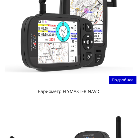
Подробнее
Вариометр FLYMASTER NAV C