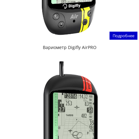
Подробнее
Вариометр Digifly AirPRO