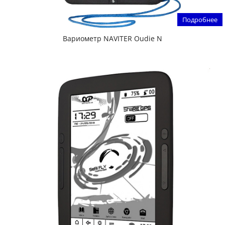
Подробнее
Вариометр NAVITER Oudie N