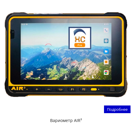
Подробнее
Вариометр AIR³