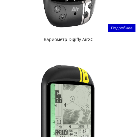
Подробнее
Вариометр Digifly AirXC