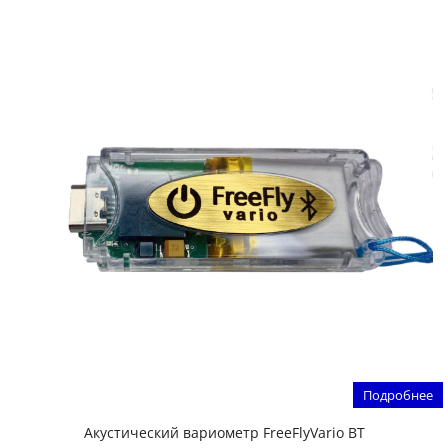
Подробнее
Акустический вариометр FreeFlyVario BT