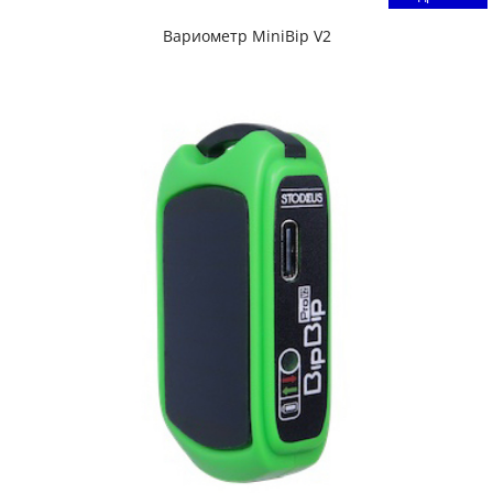
Вариометр MiniBip V2