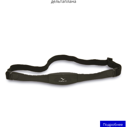
дельтаплана
Подробнее