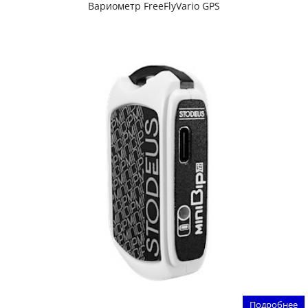
Вариометр FreeFlyVario GPS
Подробнее