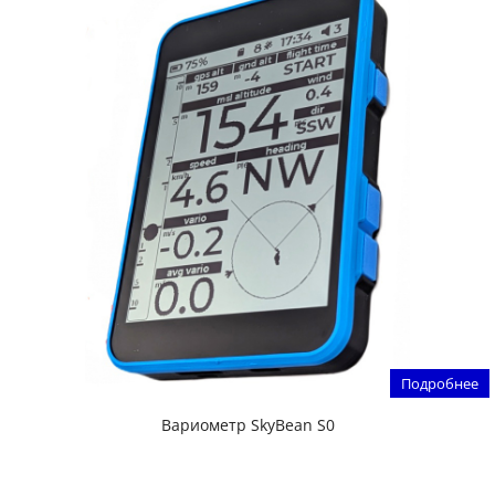
Подробнее
Вариометр SkyBean S0