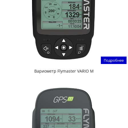
Подробнее
Вариометр Flymaster VARIO M