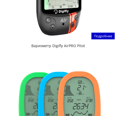
Подробнее
Вариометр Digifly AirPRO Pitot