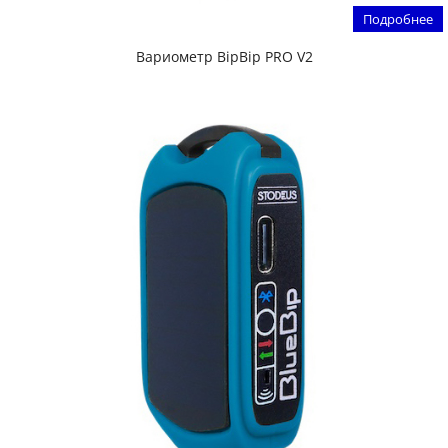
Подробнее
Вариометр BipBip PRO V2