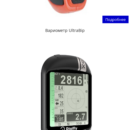
Подробнее
Вариометр UltraBip