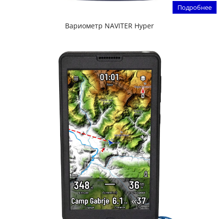
Подробнее
Вариометр NAVITER Hyper