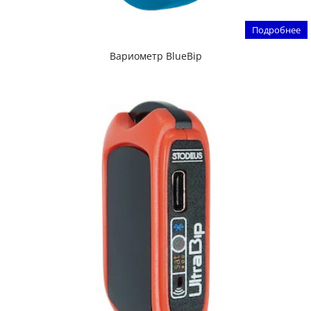
Подробнее
Вариометр BlueBip