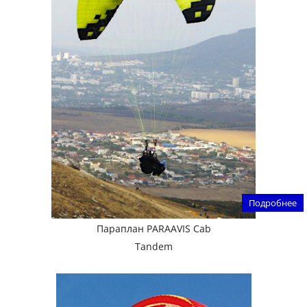
Подробнее
Параплан PARAAVIS Cab
Tandem