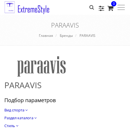
0
Togg
navig
PARAAVIS
Главная
Бренды
PARAAVIS
PARAAVIS
Подбор параметров
Вид спорта
Раздел каталога
Стиль