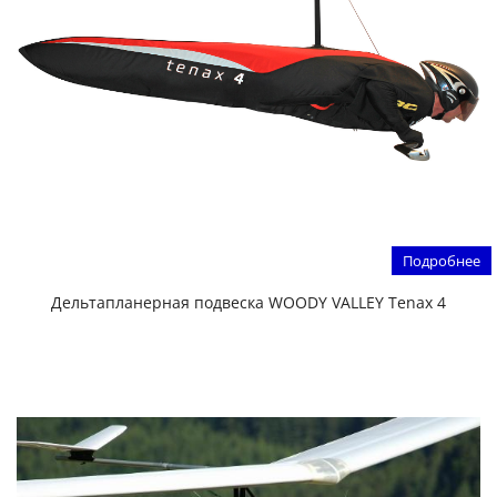
Подробнее
Дельтапланерная подвеска WOODY VALLEY Tenax 4