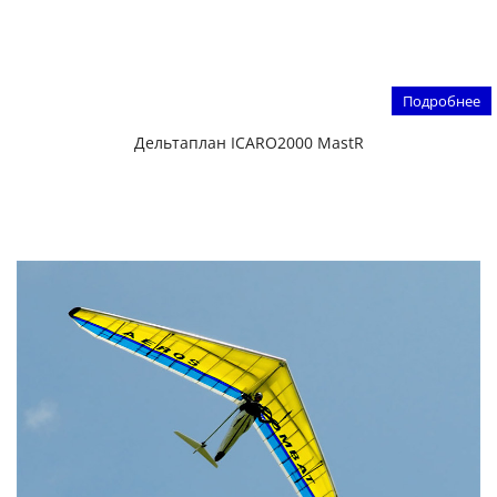
Подробнее
Дельтаплан ICARO2000 MastR