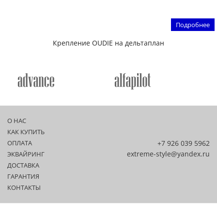
Подробнее
Крепление OUDIE на дельтаплан
О НАС
КАК КУПИТЬ
ОПЛАТА
+7 926 039 5962
extreme-style@yandex.ru
ЭКВАЙРИНГ
ДОСТАВКА
ГАРАНТИЯ
КОНТАКТЫ