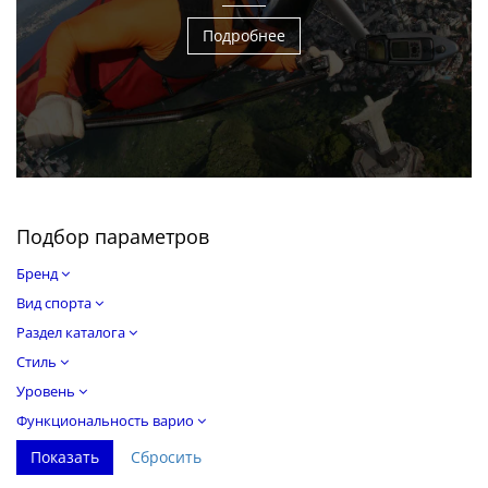
Подробнее
Подбор параметров
Бренд
Вид спорта
Раздел каталога
Стиль
Уровень
Функциональность варио