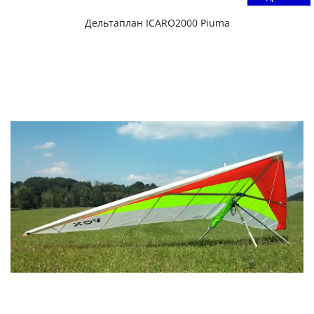
Дельтаплан ICARO2000 Piuma