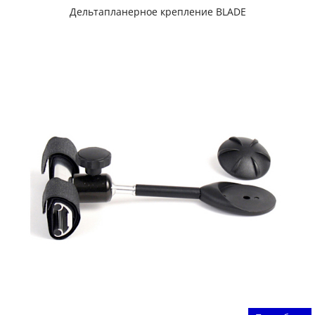
Дельтапланерное крепление BLADE