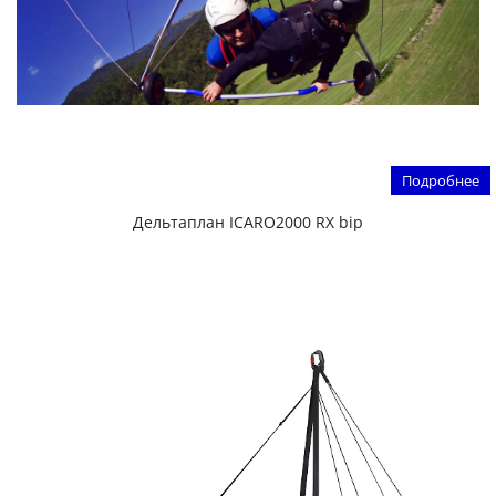
Подробнее
Дельтаплан ICARO2000 RX bip