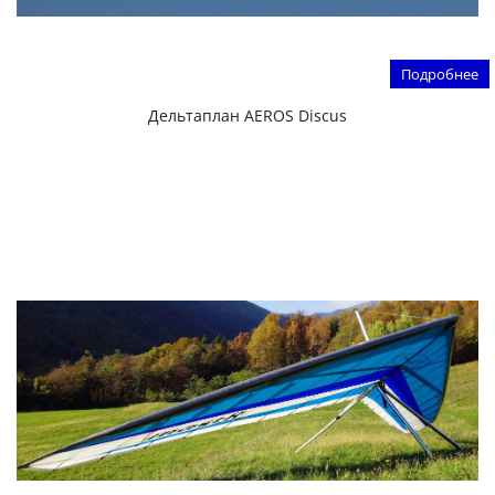
Подробнее
Дельтаплан AEROS Discus