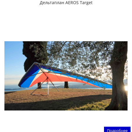
Дельтаплан AEROS Target
Подробнее