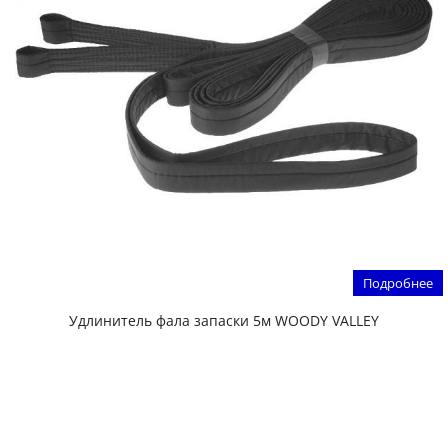
Подробнее
Удлинитель фала запаски 5м WOODY VALLEY