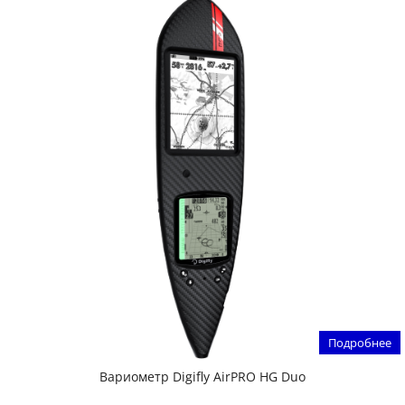
Подробнее
Вариометр Digifly AirPRO HG Duo