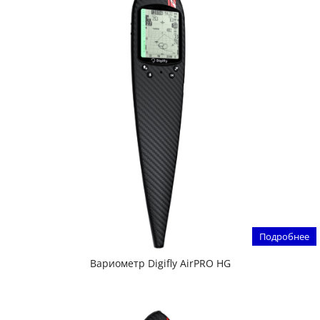
Подробнее
Вариометр Digifly AirPRO HG