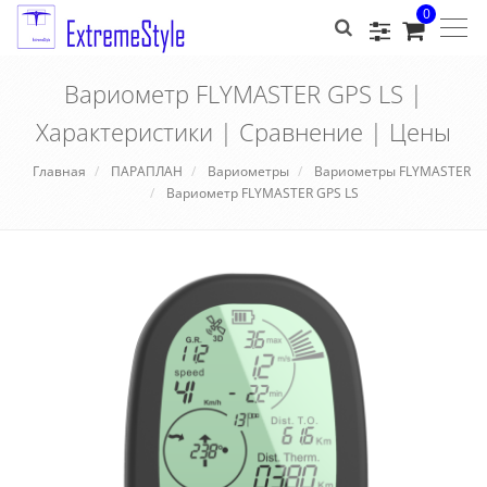
0
Togg
navig
Вариометр FLYMASTER GPS LS |
Характеристики | Сравнение | Цены
Главная
ПАРАПЛАН
Вариометры
Вариометры FLYMASTER
Вариометр FLYMASTER GPS LS