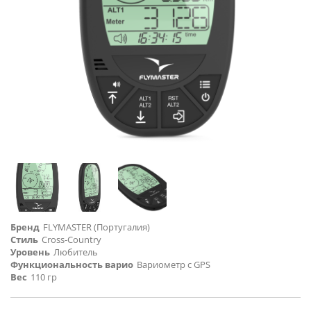
Бренд
FLYMASTER (Португалия)
Стиль
Cross-Country
Уровень
Любитель
Функциональность варио
Вариометр с GPS
Вес
110 гр