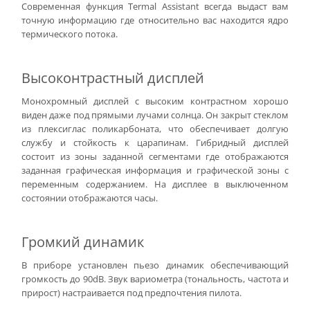
Современная функция Termal Assistant всегда выдаст вам
точную информацию где относительно вас находится ядро
термического потока.
Высоконтрастный дисплей
Монохромный дисплей с высоким контрастном хорошо
виден даже под прямыми лучами солнца. Он закрыт стеклом
из плексиглас поликарбоната, что обеспечивает долгую
службу и стойкость к царапинам. Гибридный дисплей
состоит из зоны заданной сегментами где отображаются
заданная графическая информация и графической зоны с
переменным содержанием. На дисплее в выключенном
состоянии отображаются часы.
Громкий динамик
В приборе установлен пьезо динамик обеспечивающий
громкость до 90dB. Звук вариометра (тональность, частота и
прирост) настраивается под предпочтения пилота.