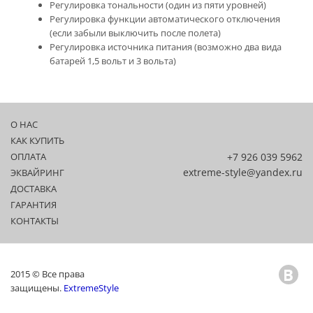
Регулировка тональности (один из пяти уровней)
Регулировка функции автоматического отключения
(если забыли выключить после полета)
Регулировка источника питания (возможно два вида
батарей 1,5 вольт и 3 вольта)
О НАС
КАК КУПИТЬ
ОПЛАТА
+7 926 039 5962
extreme-style@yandex.ru
ЭКВАЙРИНГ
ДОСТАВКА
ГАРАНТИЯ
КОНТАКТЫ
2015 © Все права
защищены.
ExtremeStyle