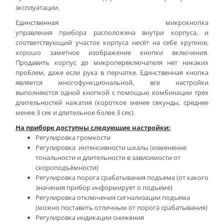
эксплуатации.
Единственная микрокнопка
управления прибора расположена внутри корпуса, и
соответствующий участок корпуса несёт на себе крупное,
хорошо заметное изображение кнопки включения.
Продавить корпус до микропереключателя нет никаких
проблем, даже если рука в перчатке. Единственная кнопка
является многофункциональной, все настройки
выполняются одной кнопкой с помощью комбинации трех
длительностей нажатия (короткое менее секунды, среднее
менее 3 сек и длительное более 3 сек).
На приборе доступны следующие настройки:
Регулировка громкости
Регулировка интенсивности шкалы (изменение
тональности и длительности в зависимости от
скороподъёмности)
Регулировка порога срабатывания подъема (от какого
значения прибор информирует о подъеме)
Регулировка отключения сигнализации подъема
(можно поставить отличным от порога срабатывания)
Регулировка индикации снижения