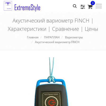
0
Togg
navig
Акустический вариометр FINCH |
Характеристики | Сравнение | Цены
Главная
ПАРАПЛАН
Вариометры
Акустический вариометр FINCH