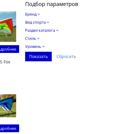
Подбор параметров
Бренд
Вид спорта
Раздел каталога
Стиль
Уровень
дробнее
S Fox
дробнее