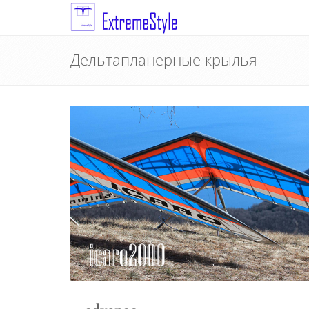
Дельтапланерные крылья