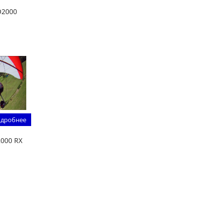
O2000
дробнее
000 RX