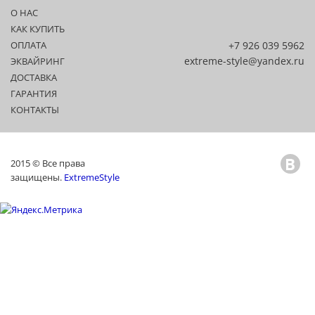
О НАС
КАК КУПИТЬ
ОПЛАТА
+7 926 039 5962
extreme-style@yandex.ru
ЭКВАЙРИНГ
ДОСТАВКА
ГАРАНТИЯ
КОНТАКТЫ
2015 © Все права
защищены.
ExtremeStyle