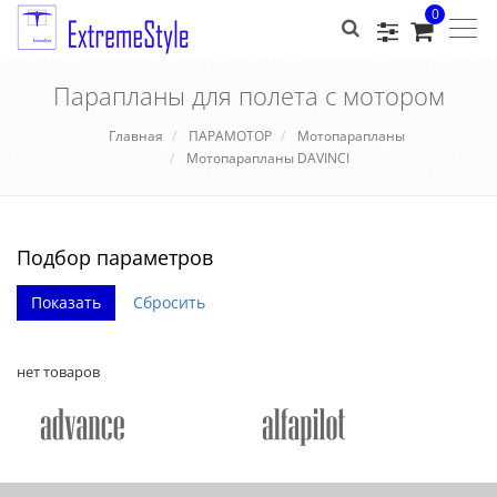
0
Togg
navig
Парапланы для полета с мотором
Главная
ПАРАМОТОР
Мотопарапланы
Мотопарапланы DAVINCI
Подбор параметров
нет товаров