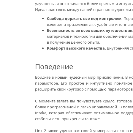
улучшены, и он отличается более прямым и интуит
Идеальная связь между вашей страстью и удовольс
Свобода держать все под контролем.
Перв
взлетает и приземляется, с удобным и точным
Безопасность во всех ваших путешествия
материалов и технологий для обеспечения ма
в получение ценного опыта.
Комфорт высокого качества.
Внутренняя ст
Поведение
Войдите в новый чудесный мир приключений. В но
парамоторе. Его простое и интуитивно понятное
расширить свой кругозор с помощью парамоторов
С момента взлета вы почувствуете крыло, готовое
более прогрессивной и легко управляемой. В пол
Intake, которая обеспечивает оптимальное подд
стабильность при крене и тангаже.
Link 2 также удивит вас своей универсальностью