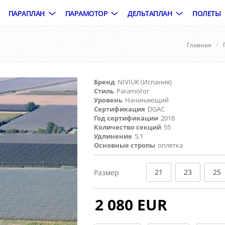
ПАРАПЛАН
ПАРАМОТОР
ДЕЛЬТАПЛАН
ПОЛЕТЫ
Главная
Бренд
NIVIUK (Испания)
Стиль
Paramotor
Уровень
Начинающий
Сертификация
DGAC
Год сертификации
2018
Количество секций
55
Удлинение
5,1
Основные стропы
оплетка
21
23
25
Размер
2 080 EUR