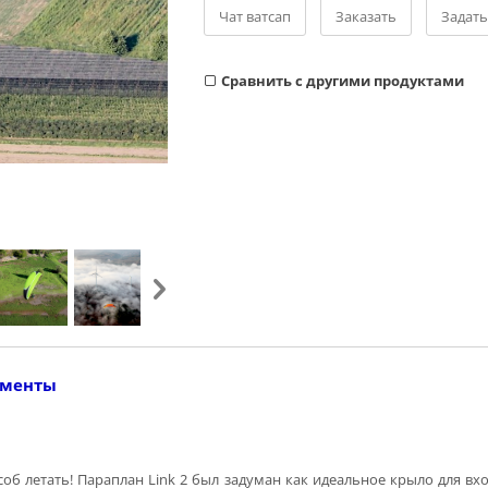
Чат ватсап
Заказать
Задать
Cравнить с другими продуктами
ументы
соб летать! Параплан Link 2 был задуман как идеальное крыло для в