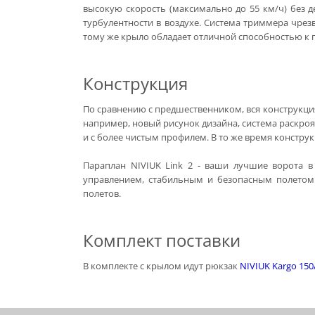
высокую скорость (максимально до 55 км/ч) без
турбулентности в воздухе. Система триммера чрез
тому же крыло обладает отличной способностью к по
Конструкция
По сравнению с предшественником, вся конструкция
например, новый рисунок дизайна, система раскроя
и с более чистым профилем. В то же время конструк
Параплан NIVIUK Link 2 - ваши лучшие ворота 
управлением, стабильным и безопасным полетом
полетов.
Комплект поставки
В комплекте с крылом идут рюкзак
NIVIUK Kargo 150