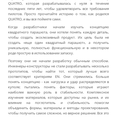
QUATRO, которая разрабатывалась с нуля в течение
последних пяти лет, чтобы удовлетворить все требования
пилотов. Просто прочитайте историю о том, как родился
QUATRO, и вы все поймете сами.
Когда разработчики начали изучать концепцию
квадратного парашюта, они хотели понять каждую деталь,
чтобы создать эксклюзивный продукт. Их цель была не
создать «еще один квадратный парашют», а получить
уникальную, полностью функциональную и в некотором
роде простую в использовании запаску.
Поэтому они не начали разработку обычным способом.
Инженеры-конструкторы не стали разрабатывать несколько
прототипов, чтобы найти тот, который лучше всего
соответствует критериям EN. Они стремились больше
понять концепцию - как нагрузка и удар распределяются в
куполе; пытались понять факторы, которые играют
наиболее важную роль в стабильности. Комплексное
изучение материалов, которые доступны на рынке, и их
влияние на поглотитель и стабильность помогли
объединить формы, материалы и методы проектирования,
чтобы получить самое сложное, но верное решение. Все это