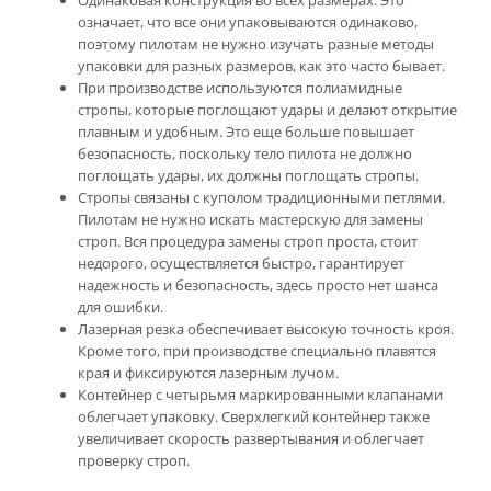
Одинаковая конструкция во всех размерах. Это
означает, что все они упаковываются одинаково,
поэтому пилотам не нужно изучать разные методы
упаковки для разных размеров, как это часто бывает.
При производстве используются полиамидные
стропы, которые поглощают удары и делают открытие
плавным и удобным. Это еще больше повышает
безопасность, поскольку тело пилота не должно
поглощать удары, их должны поглощать стропы.
Стропы связаны с куполом традиционными петлями.
Пилотам не нужно искать мастерскую для замены
строп. Вся процедура замены строп проста, стоит
недорого, осуществляется быстро, гарантирует
надежность и безопасность, здесь просто нет шанса
для ошибки.
Лазерная резка обеспечивает высокую точность кроя.
Кроме того, при производстве специально плавятся
края и фиксируются лазерным лучом.
Контейнер с четырьмя маркированными клапанами
облегчает упаковку. Сверхлегкий контейнер также
увеличивает скорость развертывания и облегчает
проверку строп.