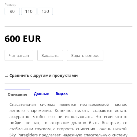
Размер
90
110
130
600 EUR
Чат ватсап
Заказать
Задать вопрос
Cравнить с другими продуктами
Данные
Видео
Описание
Спасательная система является неотъемлемой частью
летного снаряжения. Конечно, пилоты стараются летать
аккуратно, чтобы его не использовать. Но если что-то
пойдет не так, то открытие должно быть быстрым, со
стабильным спуском, а скорость снижения - очень низкой.
Sky Paragliders предлагает надежную спасательную систему