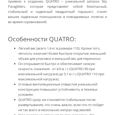
привело к созданию QUATRO – уникальной запаски Sky
Paragliders, которая представляет собой безопасный,
стабильный и надежный квадратный парашют, станет
вашим надежным помощником в повседневных полетах и
во время соревнований.
Особенности QUATRO:
Легкий вес (всего 1,4 кг в размере 110). Кроме того,
легкость означает более быстрое открытие, меньший
объем для упаковки и меньший вес для переноски.
Он открывается быстро и обеспечивает низкую
скорость снижения - от 4,9 м / с (QUATRO 90 при
максимальной нагрузке) до 5,1 м / с (QUATRO 110 при
максимальной нагрузке).
Угловые вентиляционные отверстия уникальной
конструкции повышают устойчивость в тяжелых
условиях.
QUATRO сразу же становится стабильным после
развертывания, что очень важно, если что-то пойдет
не так всего в нескольких метрах над землей.