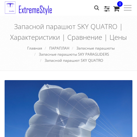
0
Togg
navig
Запасной парашют SKY QUATRO |
Характеристики | Сравнение | Цены
Главная
ПАРАПЛАН
Запасные парашюты
Запасные парашюты SKY PARAGLIDERS
Запасной парашют SKY QUATRO