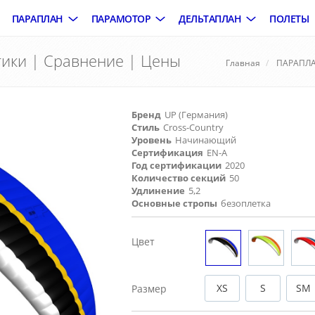
ПАРАПЛАН
ПАРАМОТОР
ДЕЛЬТАПЛАН
ПОЛЕТЫ
тики | Сравнение | Цены
Главная
ПАРАПЛ
Бренд
UP (Германия)
Стиль
Cross-Country
Уровень
Начинающий
Сертификация
EN-A
Год сертификации
2020
Количество секций
50
Удлинение
5,2
Основные стропы
безоплетка
Цвет
XS
S
SM
Размер