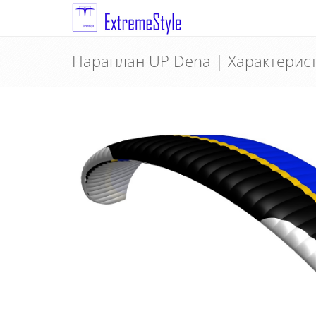
Параплан UP Dena | Характерис