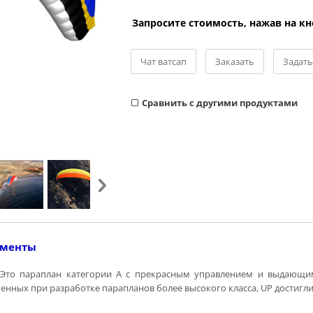
Запросите стоимость, нажав на к
Чат ватсап
Заказать
Задать
Cравнить с другими продуктами
ументы
 Это параплан категории А с прекрасным управлением и выдающими
нных при разработке парапланов более высокого класса, UP достигли