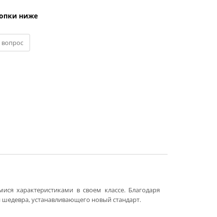
нопки ниже
 вопрос
ся характеристиками в своем классе. Благодаря
 шедевра, устанавливающего новый стандарт.