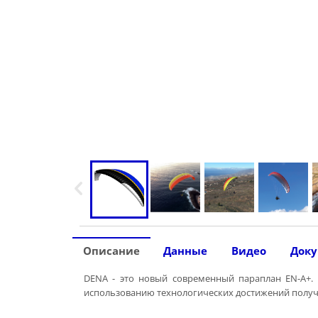
Описание
Данные
Видео
Док
DENA - это новый современный параплан EN-A+.
использованию технологических достижений получе