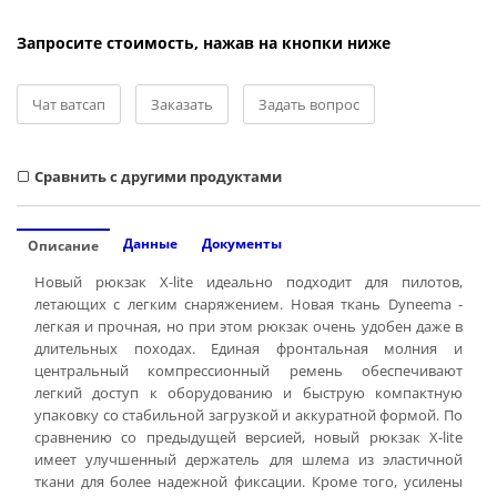
Запросите стоимость, нажав на кнопки ниже
Чат ватсап
Заказать
Задать вопрос
Cравнить с другими продуктами
Данные
Документы
Описание
Новый рюкзак X-lite идеально подходит для пилотов,
летающих с легким снаряжением. Новая ткань Dyneema -
легкая и прочная, но при этом рюкзак очень удобен даже в
длительных походах. Единая фронтальная молния и
центральный компрессионный ремень обеспечивают
легкий доступ к оборудованию и быструю компактную
упаковку со стабильной загрузкой и аккуратной формой. По
сравнению со предыдущей версией, новый рюкзак X-lite
имеет улучшенный держатель для шлема из эластичной
ткани для более надежной фиксации. Кроме того, усилены