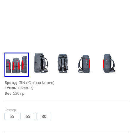
Бренд
GIN (Южная Корея)
Стиль
Hike&Fly
Вес
530 гр
Размер
55
65
80