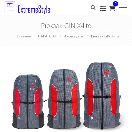
0
Togg
navig
Рюкзак GIN X-lite
Главная
ПАРАПЛАН
Аксессуары
Рюкзак GIN X-lite