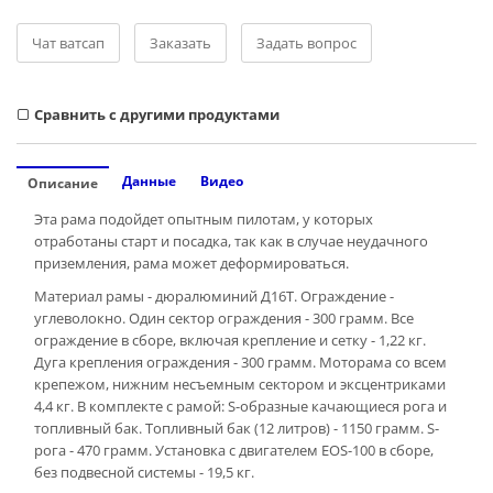
Чат ватсап
Заказать
Задать вопрос
Cравнить с другими продуктами
Данные
Видео
Описание
Эта рама подойдет опытным пилотам, у которых
отработаны старт и посадка, так как в случае неудачного
приземления, рама может деформироваться.
Материал рамы - дюралюминий Д16Т. Ограждение -
углеволокно. Один сектор ограждения - 300 грамм. Все
ограждение в сборе, включая крепление и сетку - 1,22 кг.
Дуга крепления ограждения - 300 грамм. Моторама со всем
крепежом, нижним несъемным сектором и эксцентриками
4,4 кг. В комплекте с рамой: S-образные качающиеся рога и
топливный бак. Топливный бак (12 литров) - 1150 грамм. S-
рога - 470 грамм. Установка с двигателем EOS-100 в сборе,
без подвесной системы - 19,5 кг.