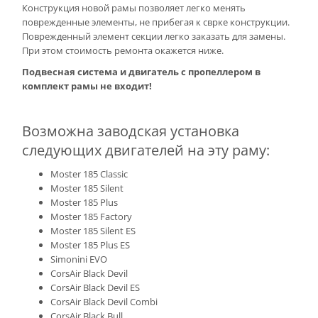
Конструкция новой рамы позволяет легко менять
поврежденные элементы, не прибегая к сврке конструкции.
Поврежденный элемент секции легко заказать для замены.
При этом стоимость ремонта окажется ниже.
Подвесная система и двигатель с пропеллером в
комплект рамы не входит!
Возможна заводская установка
следующих двигателей на эту раму:
Moster 185 Classic
Moster 185 Silent
Moster 185 Plus
Moster 185 Factory
Moster 185 Silent ES
Moster 185 Plus ES
Simonini EVO
CorsAir Black Devil
CorsAir Black Devil ES
CorsAir Black Devil Combi
CorsAir Black Bull