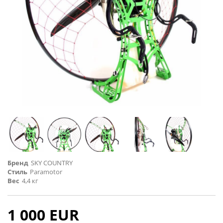
Бренд
SKY COUNTRY
Стиль
Paramotor
Вес
4,4 кг
1 000 EUR