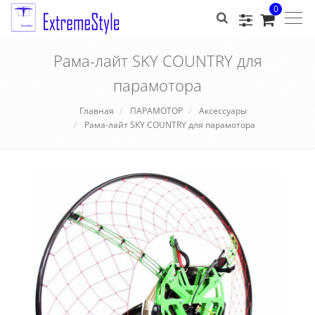
0
Togg
navig
Рама-лайт SKY COUNTRY для
парамотора
Главная
ПАРАМОТОР
Аксессуары
Рама-лайт SKY COUNTRY для парамотора